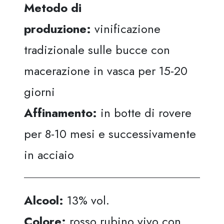
Metodo di
produzione:
vinificazione
tradizionale sulle bucce con
macerazione in vasca per 15-20
giorni
Affinamento:
in botte di rovere
per 8-10 mesi e successivamente
in acciaio
Alcool:
13% vol.
Colore:
rosso rubino vivo con