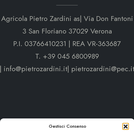
Agricola Pietro Zardini as| Via Don Fantoni
3 San Floriano 37029 Verona
P.I. 03766410231 | REA VR-363687
T. +39 045 6800989
| info@pietrozardini.it| pietrozardini@pec.i
Gestisci Consenso