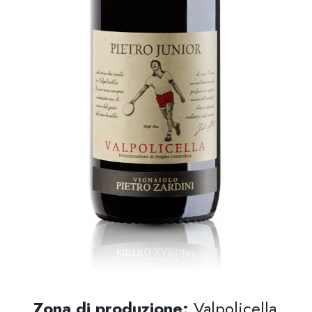
Zona di produzione:
Valpolicella