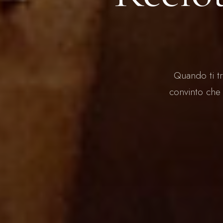
Quando ti tr
convinto che 