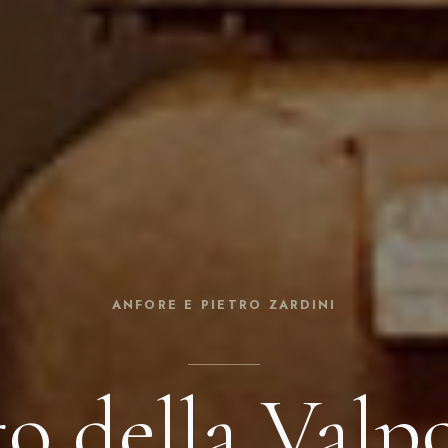
ANFORE E PIETRO ZARDINI
o della Valpo