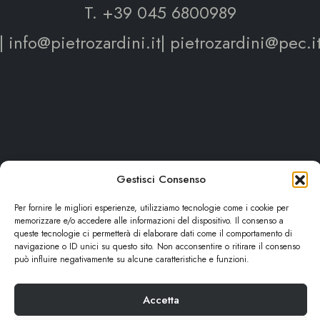
T. +39 045 6800989
| info@pietrozardini.it| pietrozardini@pec.i
Gestisci Consenso
Per fornire le migliori esperienze, utilizziamo tecnologie come i cookie per
memorizzare e/o accedere alle informazioni del dispositivo. Il consenso a
Cantina Pietro Zardini
queste tecnologie ci permetterà di elaborare dati come il comportamento di
navigazione o ID unici su questo sito. Non acconsentire o ritirare il consenso
può influire negativamente su alcune caratteristiche e funzioni.
© 2026 Agricola Pietro Zardini
Accetta