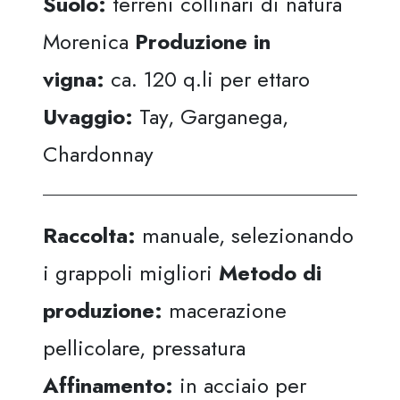
Suolo:
terreni collinari di natura
Morenica
Produzione in
vigna:
ca. 120 q.li per ettaro
Uvaggio:
Tay, Garganega,
Chardonnay
Raccolta:
manuale, selezionando
i grappoli migliori
Metodo di
produzione:
macerazione
pellicolare, pressatura
Affinamento:
in acciaio per